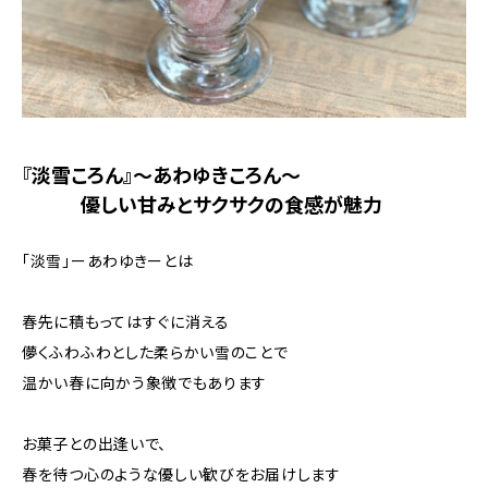
『淡雪ころん』～あわゆきころん～
優しい甘みとサクサクの食感が魅力
「淡雪」ーあわゆきーとは
春先に積もってはすぐに消える
儚くふわふわとした柔らかい雪のことで
温かい春に向かう象徴でもあります
お菓子との出逢いで、
春を待つ心のような優しい歓びをお届けします