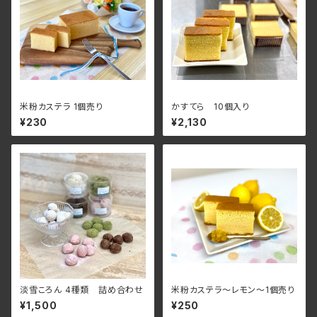
米粉カステラ 1個売り
かすてら 10個入り
¥230
¥2,130
淡雪ころん 4種類 詰め合わせ
米粉カステラ～レモン～1個売り
¥1,500
¥250