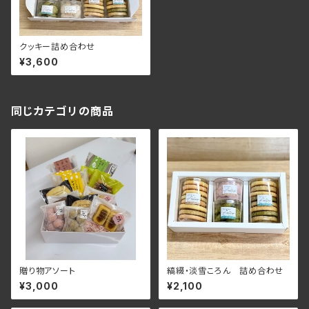
クッキー詰め合わせ
¥3,600
同じカテゴリの商品
贈り物アソート
縞綴・淡雪ころん 詰め合わせ
¥3,000
¥2,100