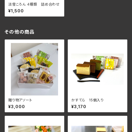
淡雪ころん 4種類 詰め合わせ
¥1,500
その他の商品
贈り物アソート
かすてら 15個入り
¥3,000
¥3,170