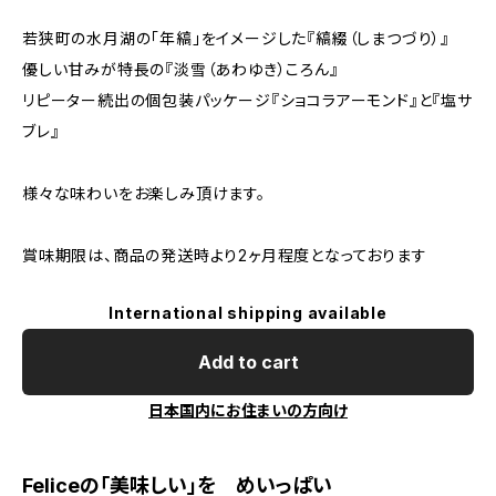
若狭町の水月湖の「年縞」をイメージした『縞綴（しまつづり）』
優しい甘みが特長の『淡雪（あわゆき）ころん』
リピーター続出の個包装パッケージ『ショコラアーモンド』と『塩サ
ブレ』
様々な味わいをお楽しみ頂けます。
賞味期限は、商品の発送時より2ヶ月程度となっております
International shipping available
Add to cart
日本国内にお住まいの方向け
Feliceの「美味しい」を めいっぱい