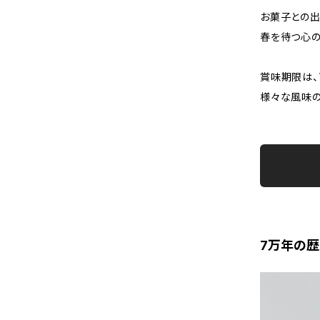
お菓子との出
春を待つ心の
賞味期限は、
様々な風味の
7万年の