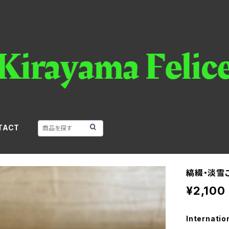
TACT
縞綴・淡雪
¥2,100
Internatio