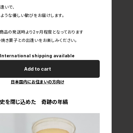
逢いで、
ような優しい歓びをお届けします。
商品の発送時より2ヶ月程度となっております
焼き菓子との出逢いをお楽しみください。
International shipping available
Add to cart
日本国内にお住まいの方向け
歴史を閉じ込めた 奇跡の年縞