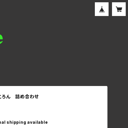
ころん 詰め合わせ
nal shipping available