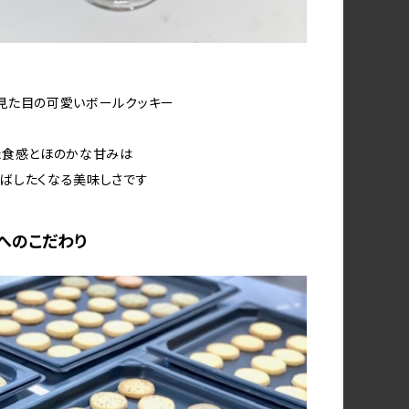
見た目の可愛いボールクッキー
た食感とほのかな甘みは
ばしたくなる美味しさです
へのこだわり