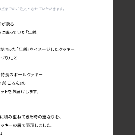
3点までのご注文とさせていただきます。
町が誇る
に眠っていた「年縞」
詰まった「年縞」をイメージしたクッキー
づり）』と
が特長のボールクッキー
ゆき）ころん』の
ットをお届けします。
に積み重ねてきた時の連なりを、
ッキーの層で表現しました。
は