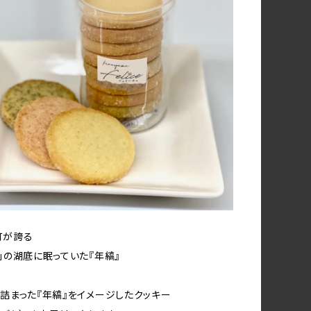
町が誇る
」の湖底に眠っていた『年縞』
詰まった『年縞』をイメージしたクッキー