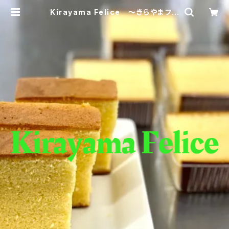
Kirayama Felice ～きらやまフェ
リーチェ～