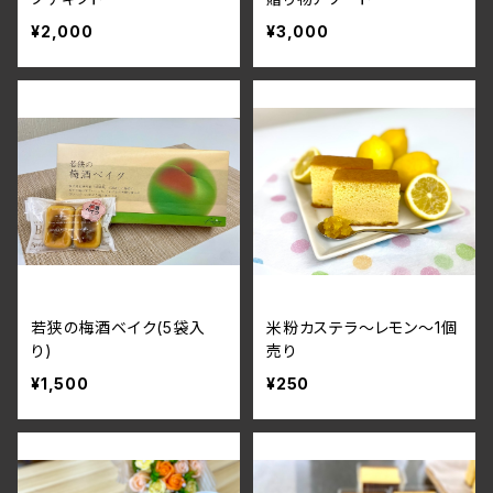
¥2,000
¥3,000
若狭の梅酒ベイク(5袋入
米粉カステラ～レモン～1個
り)
売り
¥1,500
¥250