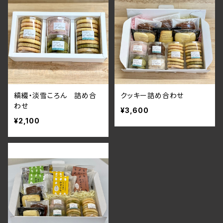
縞綴・淡雪ころん 詰め合
クッキー詰め合わせ
わせ
¥3,600
¥2,100